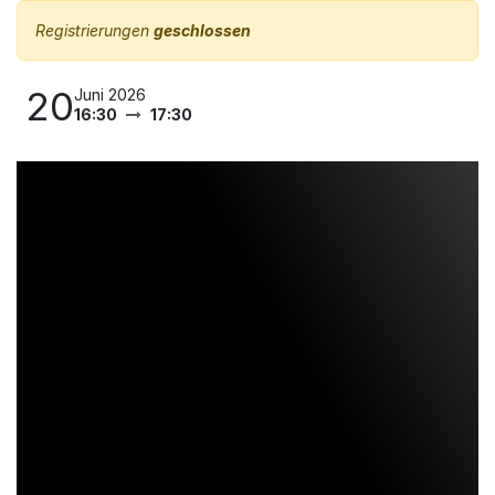
Registrierungen
geschlossen
20
Juni 2026
16:30
17:30