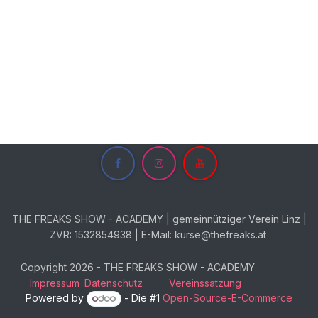
THE FREAKS SHOW - ACADEMY | gemeinnütziger Verein Linz |
ZVR: 1532854938 | E-Mail: kurse@thefreaks.at
Copyright 2026 - THE FREAKS SHOW - ACADEMY
Impressum
Datenschutz
Vereinssatzung
Powered by
- Die #1
Open-Source-E-Commerce