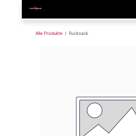
Zum Inhalt springen
HOME
KURSÜBERSICHT
KURSE
Alle Produkte
Rucksack