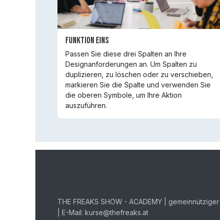
Funktion Eins
Passen Sie diese drei Spalten an Ihre
Designanforderungen an. Um Spalten zu
duplizieren, zu löschen oder zu verschieben,
markieren Sie die Spalte und verwenden Sie
die oberen Symbole, um Ihre Aktion
auszuführen.
THE FREAKS SHOW - ACADEMY | gemeinnütziger V
| E-Mail: kurse@thefreaks.at