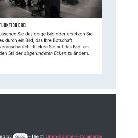
Funktion Drei
Löschen Sie das obige Bild oder ersetzen Sie
es durch ein Bild, das Ihre Botschaft
veranschaulicht. Klicken Sie auf das Bild, um
den Stil der
abgerundeten Ecken
zu ändern.
ed by
- Die #1
Open-Source-E-Commerce