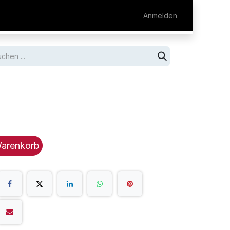
AINER
EVENTS
Anmelden
Warenkorb