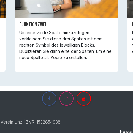
Funktion Zwei
Um eine vierte Spalte hinzuzufügen,
verkleinern Sie diese drei Spalten mit dem
rechten Symbol des jeweiligen Blocks.
Duplizieren Sie dann eine der Spalten, um eine
neue Spalte als Kopie zu erstellen.
erein Linz | ZVR: 1532854938
Power