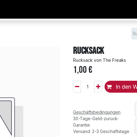
Sommercamp 2026
SICHTUNGSTRAINING 2026
UNSERE TR
Rucksack
Rucksack von The Freaks
1,00
€
In den 
Geschäftsbedingungen
30-Tage-Geld-zurück-
Garantie
Versand: 2-3 Geschäftstage