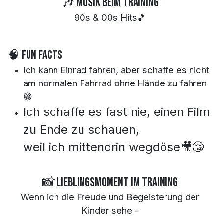
🎶 Musik beim Training
90s & 00s Hits🎵
🧠 Fun Facts
Ich kann Einrad fahren, aber schaffe es nicht
am normalen Fahrrad ohne Hände zu fahren
😁
Ich schaffe es fast nie, einen Film
zu Ende zu schauen,
weil ich mittendrin wegdöse🎥😴
📸 Lieblingsmoment im Training
Wenn ich die Freude und Begeisterung der
Kinder sehe -