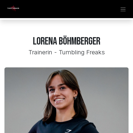
Zum Inhalt springen
Lorena Böhmberger
Trainerin - Tumbling Freaks