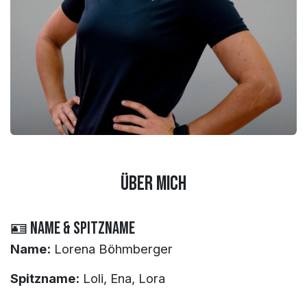
Über mich
🪪 Name & Spitzname
Name:
Lorena Böhmberger
Spitzname:
Loli, Ena, Lora