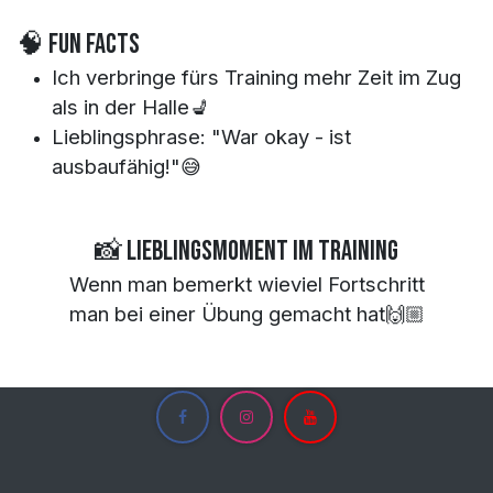
🧠 Fun Facts
Ich verbringe fürs Training mehr Zeit im Zug
als in der Halle💺
Lieblingsphrase: "War okay - ist
ausbaufähig!"😅
📸 Lieblingsmoment im Training
Wenn man bemerkt wieviel Fortschritt
man bei einer Übung gemacht hat🙌🏼