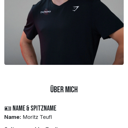
Über mich
🪪 Name & Spitzname
Name:
Moritz Teufl