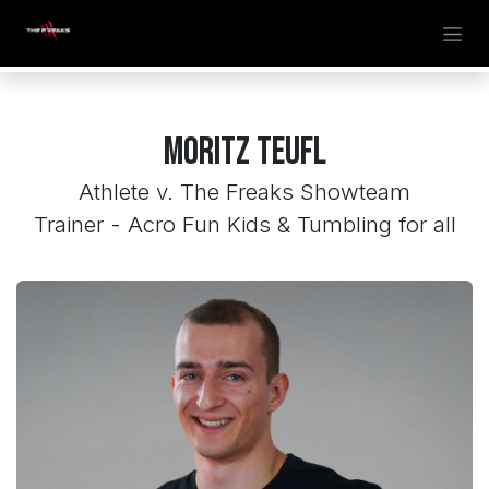
Zum Inhalt springen
Moritz Teufl
Athlete v. The Freaks Showteam
Trainer - Acro Fun Kids & Tumbling for all