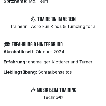
Spitzname:
Mo, Teufi
💪 TrainerIn im Verein
Trainerin: Acro Fun Kinds & Tumbling for all
🎓 Erfahrung & Hintergrund
Akrobatik seit:
Oktober 2024
Erfahrung:
ehemaliger Kletterer und Turner
Lieblingsübung:
Schraubensaltos
🎶 Musik beim Training
Techno🔊