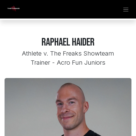
Zum Inhalt springen
Raphael Haider
Athlete v. The Freaks Showteam
Trainer - Acro Fun Juniors