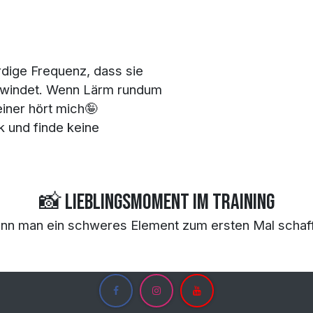
dige Frequenz, dass sie
hwindet. Wenn Lärm rundum
einer hört mich🤪
ik und finde keine
📸 Lieblingsmoment im Training
nn man ein schweres Element zum ersten Mal schaff