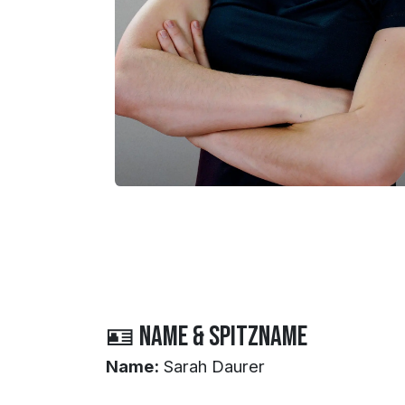
🪪 Name & Spitzname
Name:
Sarah Daurer