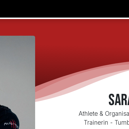
Sommercamp 2026
SICHTUNGSTRAINING 2026
UNSERE TR
Sar
Athlete & Organis
Trainerin - Tumb