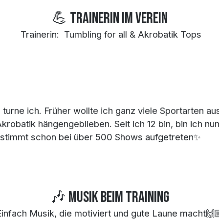
💪 TrainerIn im Verein
Trainerin: Tumbling for all & Akrobatik Tops
, turne ich. Früher wollte ich ganz viele Sportarten a
 Akrobatik hängengeblieben. Seit ich 12 bin, bin ich n
estimmt ​schon bei über 500 Shows aufgetreten✨
🎶 Musik beim Training
Einfach Musik, die motiviert und gute Laune macht🙌