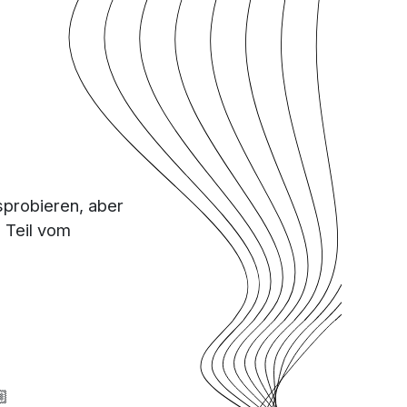
usprobieren, aber
un Teil vom
