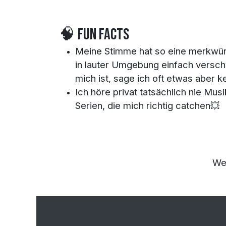
🧠 Fun Facts
Meine Stimme hat so eine merkwür
in lauter Umgebung einfach versc
mich ist, sage ich oft etwas aber k
Ich höre privat tatsächlich nie Mus
Serien, die mich richtig catchen💥
We