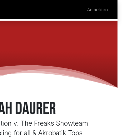
AINER
EVENTS
Anmelden
ah Daurer
ation v. The Freaks Showteam
ling for all & Akrobatik Tops