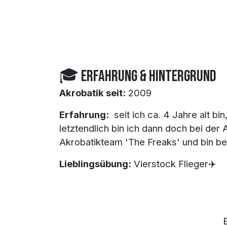
🎓 Erfahrung & Hintergrund
Akrobatik seit:
2009
Erfahrung:
seit ich ca. 4 Jahre alt bin
letztendlich bin ich dann ​doch bei der
​Akrobatikteam 'The Freaks' und bin b
Lieblingsübung:
Vierstock Flieger✈️